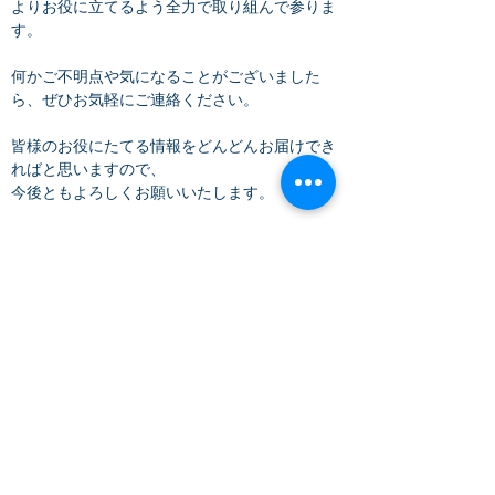
よりお役に立てるよう全力で取り組んで参りま
す。
何かご不明点や気になることがございました
ら、ぜひお気軽にご連絡ください。
皆様のお役にたてる情報をどんどんお届けでき
ればと思いますので、
今後ともよろしくお願いいたします。
労務マガジン2024年1月号
社労士法人サイドバイサイド
ダンベル君
​ホーム
社会保険労務士とは
>
サイトー社労士プロフィール
>主要な人事労務用語集
業務内容
>社会保険