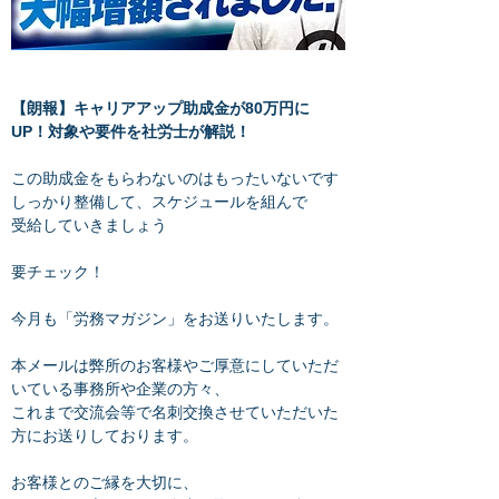
【朗報】キャリアアップ助成金が80万円に
UP！対象や要件を社労士が解説！
この助成金をもらわないのはもったいないです
しっかり整備して、スケジュールを組んで
受給していきましょう
要チェック！
今月も「労務マガジン」をお送りいたします。
本メールは弊所のお客様やご厚意にしていただ
いている事務所や企業の方々、
これまで交流会等で名刺交換させていただいた
方にお送りしております。
お客様とのご縁を大切に、