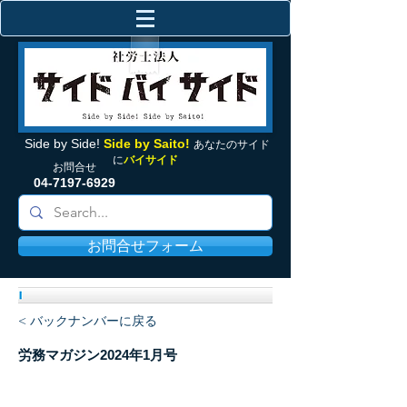
Side by Side!
Side by Saito!
あなたの
サイド
に
バイサイド
お問合せ
04-7197-6929
お問合せフォーム
< バックナンバーに戻る
労務マガジン2024年1月号