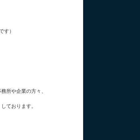
です）
事務所や企業の方々、
りしております。