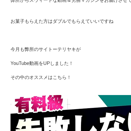
弊所からスウィートな動画＆労務マガジンをお届けさせ
お菓子もらえた方はダブルでもらえていいですね
今月も弊所のサイトーテリヤキが
YouTube動画をUPしました！
その中のオススメはこちら！