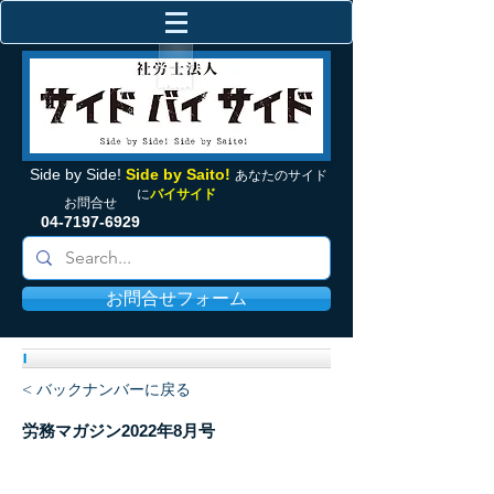
Side by Side!
Side by Saito!
あなたの
サイド
に
バイサイド
お問合せ
04-7197-6929
お問合せフォーム
< バックナンバーに戻る
労務マガジン2022年8月号